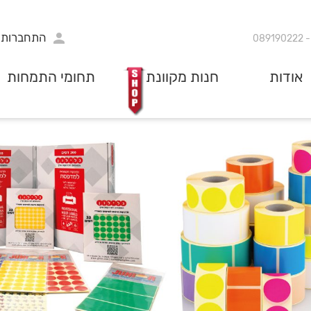
התחברות
089190222
אודות
חנות מקוונת
תחומי התמחות