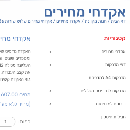
אקדחי מחירים
דף הבית
/
חנות מקוונת
/
אקדחי מחירים
/
אקדחי מחירים שלוש שורות SATO PB – 3a
קטגוריות
אקדחי מחירים של
האקדח מדפיס שלו
אקדחי מחירים
דפי מדבקות
את קצב העבודה. 
מדבקות A4 למדפסת
גוף האקדח קשיח מ
מדבקות למדפסת בגלילים
מחיר:
607.00
(
מחיר ללא מע"
ריבונים למדפסות
חבילות חיסכון
כמות: