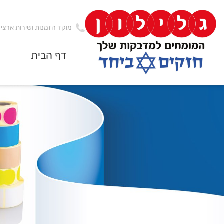
מוקד הזמנות ושירות ארצי
-
דף הבית